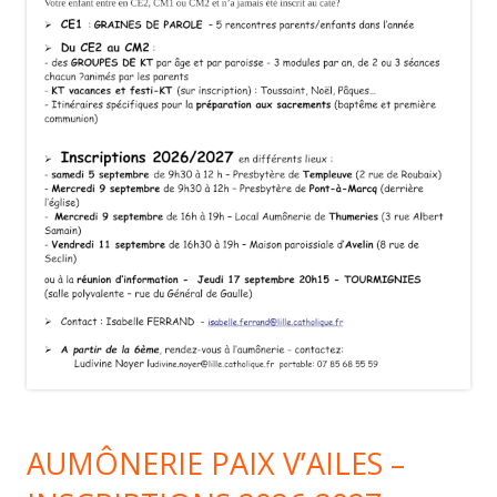
AUMÔNERIE PAIX V’AILES –