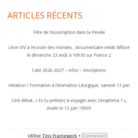
ARTICLES RÉCENTS
Fête de l’Assomption dans la Pévèle
Léon XIV à l’écoute des mondes ; documentaire inédit diffusé
le dimanche 23 août à 10h30 sur France 2
Caté 2026-2027 – infos – inscriptions
Initiation / Formation à l’Animation Liturgique, samedi 13 juin
Ciné débat, « Es tu prête(e) à voyager avec Séraphima ? »,
Avelin le 12 juin 19h00
Contenu
Utilise
Tiny Framework
•
Connexion