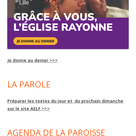
Je donne au denier >>>
LA PAROLE
Préparer les textes du jour et du prochain dimanche
sur le site AELF >>>
AGENDA DE LA PAROISSE