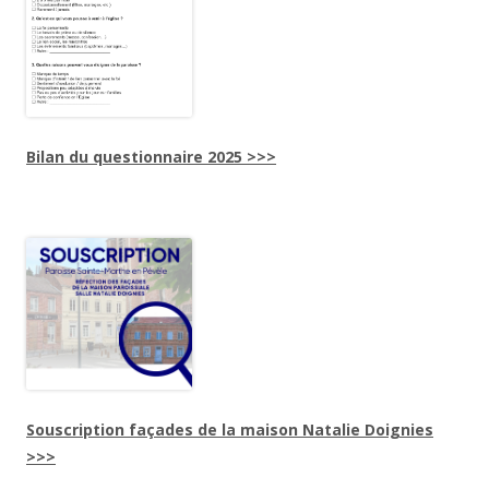
Bilan du questionnaire 2025 >>>
Souscription façades de la maison Natalie Doignies
>>>