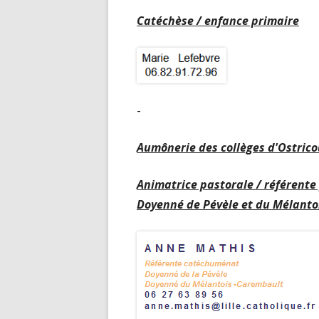
Catéchèse / enfance primaire
-
Aumônerie des collèges d'Ostric
Animatrice pastorale / référente
Doyenné de Pévèle et du Mélant