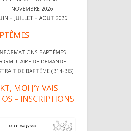
NOVEMBRE 2026
UIN – JUILLET – AOÛT 2026
PTÊMES
INFORMATIONS BAPTÊMES
FORMULAIRE DE DEMANDE
XTRAIT DE BAPTÊME (B14-BIS)
KT, MOI J’Y VAIS ! –
FOS – INSCRIPTIONS