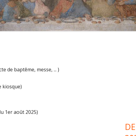
ES
Co
pri
e de baptême, messe, ... )
le kiosque)
du 1er août 2025)
DE