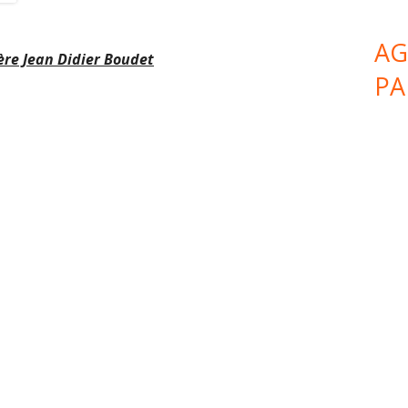
AG
ère Jean Didier Boudet
PA