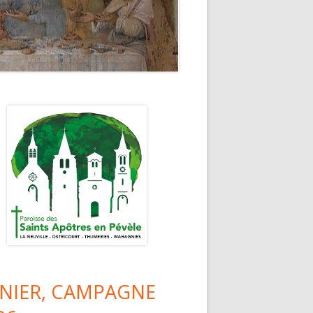
lonne
ncipale
NIER, CAMPAGNE