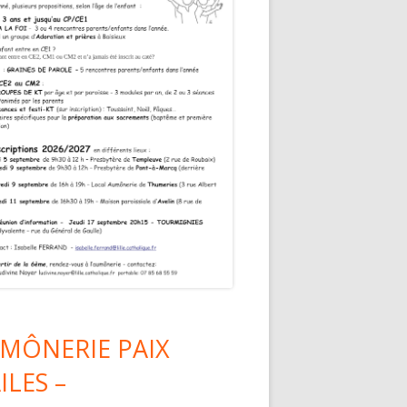
MÔNERIE PAIX
ILES –