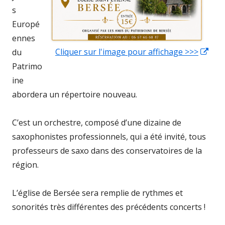
s
Europé
ennes
Cliquer sur l'image pour affichage >>>
Ouv
du
dan
Patrimo
une
ine
nou
abordera un répertoire nouveau.
fen
C’est un orchestre, composé d’une dizaine de
saxophonistes professionnels, qui a été invité, tous
professeurs de saxo dans des conservatoires de la
région.
L’église de Bersée sera remplie de rythmes et
sonorités très différentes des précédents concerts !