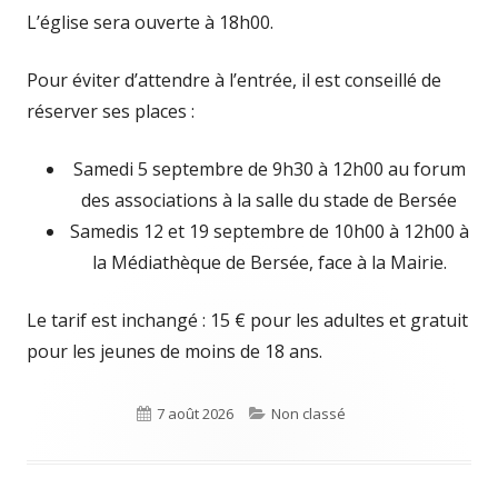
L’église sera ouverte à 18h00.
Pour éviter d’attendre à l’entrée, il est conseillé de
réserver ses places :
Samedi 5 septembre de 9h30 à 12h00 au forum
des associations à la salle du stade de Bersée
Samedis 12 et 19 septembre de 10h00 à 12h00 à
la Médiathèque de Bersée, face à la Mairie.
Le tarif est inchangé : 15 € pour les adultes et gratuit
pour les jeunes de moins de 18 ans.
Publié
7 août 2026
Catégories
Non classé
le