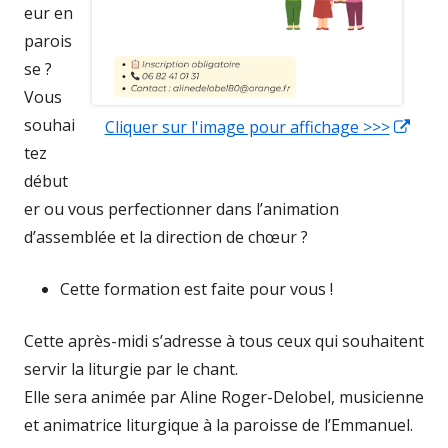
eur en
parois
se ?
Vous
souhai
Cliquer sur l'image pour affichage >>>
Ouvr
tez
dans
début
une
er ou vous perfectionner dans l’animation
nouv
d’assemblée et la direction de chœur ?
fenê
Cette formation est faite pour vous !
Cette après-midi s’adresse à tous ceux qui souhaitent
servir la liturgie par le chant.
Elle sera animée par Aline Roger-Delobel, musicienne
et animatrice liturgique à la paroisse de l’Emmanuel.