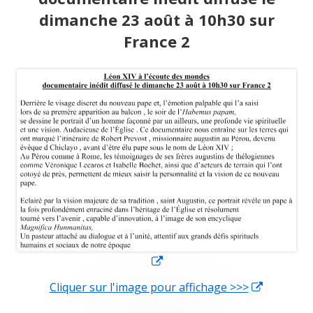
dimanche 23 août à 10h30 sur
France 2
Ouvrir
dans
Cliquer sur l'image pour affichage >>>
Ouvrir
une
dans