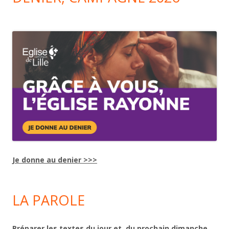
Je donne au denier >>>
LA PAROLE
Préparer les textes du jour et du prochain dimanche