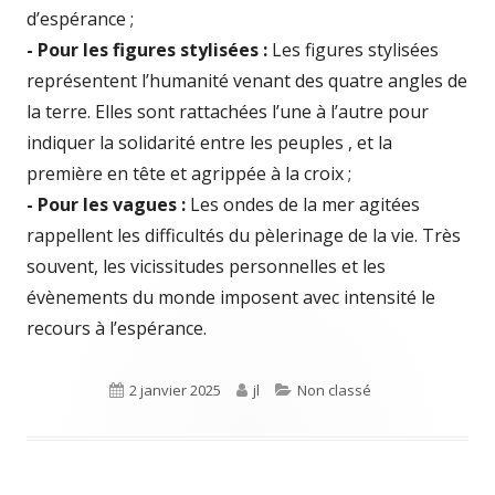
d’espérance ;
- Pour les figures stylisées :
Les figures stylisées
représentent l’humanité venant des quatre angles de
la terre. Elles sont rattachées l’une à l’autre pour
indiquer la solidarité entre les peuples , et la
première en tête et agrippée à la croix ;
- Pour les vagues :
Les ondes de la mer agitées
rappellent les difficultés du pèlerinage de la vie. Très
souvent, les vicissitudes personnelles et les
évènements du monde imposent avec intensité le
recours à l’espérance.
Publié
2 janvier 2025
Auteur
jl
Catégories
Non classé
le