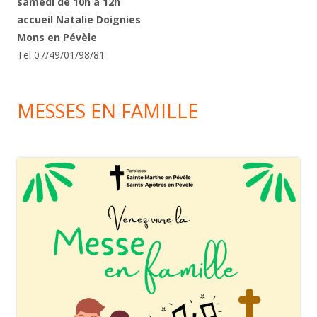
samedi de 10h à 12h
accueil Natalie Doignies
Mons en Pévèle
Tel 07/49/01/98/81
MESSES EN FAMILLE