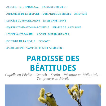
ACCUEIL – SITE PAROISSIAL
HORAIRES MESSES
ANNONCES DE LA SEMAINE
DEMANDES DE MESSES
ACTUALITÉ
DIOCÈSE COMMUNICATION
LA VIE CHRÉTIENNE
EQUIPE D’ANIMATION PAROISSIALE
SERVICE DE LA LITURGIE
LES SERVANTS D’AUTEL
ACCUEIL & PERMANENCES
DOYENNÉ DE LA PÉVÈLE
CONTACT
ASSOCIATION LES AMIS DE L’ÉGLISE ST MARTIN :
PAROISSE DES
BÉATITUDES
Capelle en Pévèle – Genech – Fretin – Péronne en Mélantois –
Templeuve en Pévèle