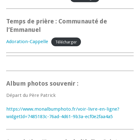
Temps de prière : Communauté de
l’Emmanuel
Adoration-Cappelle
Télécharger
Album photos souvenir :
Départ du Père Patrick
https://www.monalbumphoto.fr/voir-livre-en-ligne?
widgetId=7485183c-76ad-4d61-9b3a-ecf0e2faa4a5