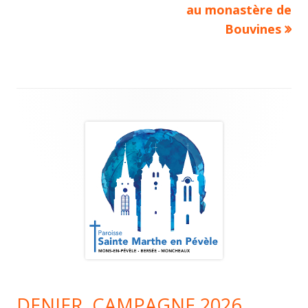
au monastère de
l’article
Bouvines
Colonne
principale
DENIER, CAMPAGNE 2026