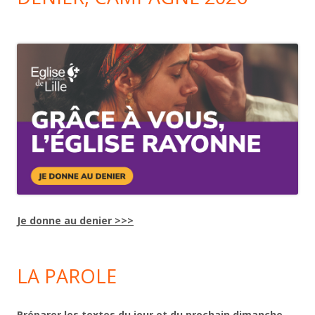
Je donne au denier >>>
LA PAROLE
Préparer les textes du jour et du prochain dimanche