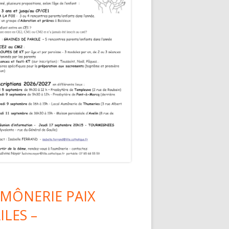
MÔNERIE PAIX
ILES –