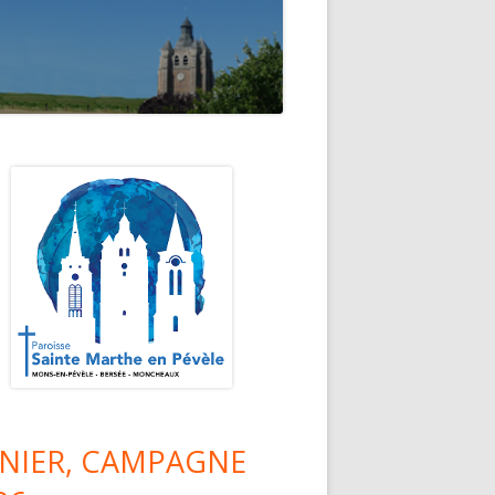
lonne
ncipale
NIER, CAMPAGNE