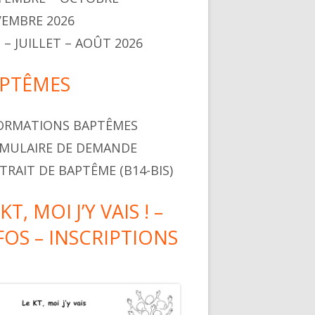
EMBRE 2026
N – JUILLET – AOÛT 2026
PTÊMES
ORMATIONS BAPTÊMES
MULAIRE DE DEMANDE
XTRAIT DE BAPTÊME (B14-BIS)
KT, MOI J’Y VAIS ! –
FOS – INSCRIPTIONS