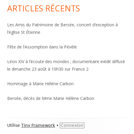
ARTICLES RÉCENTS
Les Amis du Patrimoine de Bersée, concert d’exception à
l’église St Étienne
Fête de l’Assomption dans la Pévèle
Léon XIV à l’écoute des mondes ; documentaire inédit diffusé
le dimanche 23 août à 10h30 sur France 2
Hommage à Marie Hélène Carbon
Bersée, décès de Mme Marie Hélène Carbon
Contenu
Utilise
Tiny Framework
•
Connexion
du