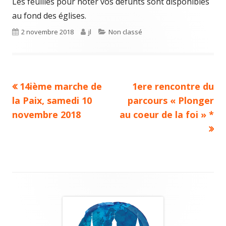
Les feuilles pour noter vos défunts sont disponibles
au fond des églises.
Publié
2 novembre 2018
Auteur
jl
Catégories
Non classé
le
Article
14ième marche de
Article
1ere rencontre du
Navigation
la Paix, samedi 10
précédent :
parcours « Plonger
suivant :
de
novembre 2018
au coeur de la foi » *
l’article
Colonne
principale