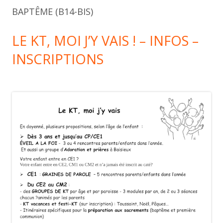
BAPTÊME (B14-BIS)
LE KT, MOI J’Y VAIS ! – INFOS –
INSCRIPTIONS