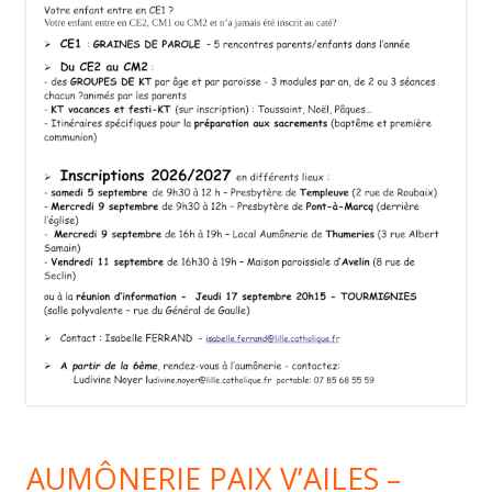
AUMÔNERIE PAIX V’AILES –