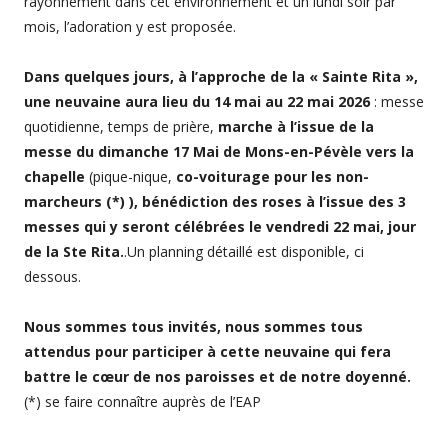
rayonnement dans cet environnement et un lundi soir par
mois, l’adoration y est proposée.
Dans quelques jours, à l’approche de la « Sainte Rita »,
une neuvaine aura lieu du 14 mai au 22 mai 2026
: messe
quotidienne, temps de prière,
marche à l’issue de la
messe du dimanche 17 Mai de Mons-en-Pévèle vers la
chapelle
(pique-nique,
co-voiturage pour les non-
marcheurs (*) ),
bénédiction des roses à l’issue des 3
messes qui y seront célébrées le vendredi 22 mai, jour
de la Ste Rita.
.Un planning détaillé est disponible, ci
dessous.
Nous sommes tous invités, nous sommes tous
attendus pour participer à cette neuvaine qui fera
battre le cœur de nos paroisses et de notre doyenné.
(*) se faire connaître auprès de l’EAP